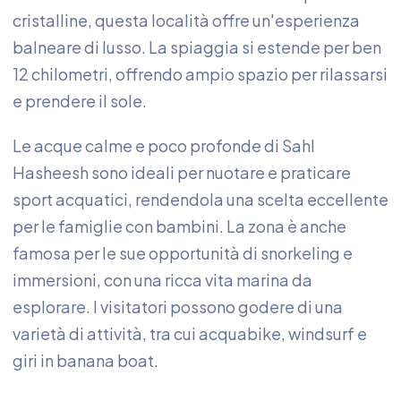
cristalline, questa località offre un'esperienza
balneare di lusso. La spiaggia si estende per ben
12 chilometri, offrendo ampio spazio per rilassarsi
e prendere il sole.
Le acque calme e poco profonde di Sahl
Hasheesh sono ideali per nuotare e praticare
sport acquatici, rendendola una scelta eccellente
per le famiglie con bambini. La zona è anche
famosa per le sue opportunità di snorkeling e
immersioni, con una ricca vita marina da
esplorare. I visitatori possono godere di una
varietà di attività, tra cui acquabike, windsurf e
giri in banana boat.