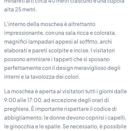
minareti alti circa 40 metri ciascuno e una cupola
alta 25 metri.
L'interno della moschea è altrettanto
impressionante, con una sala ricca e colorata,
magnifici lampadari appesi al soffitto, archi
elaborati e pareti scolpite e incise. I visitatori
possono ammirare i tappeti che si sposano
perfettamente con il design meraviglioso degli
interni e la tavolozza dei colori.
La moschea è aperta ai visitatori tutti i giorni dalle
9:00 alle 17:00, ad eccezione degli orari di
preghiera. È importante rispettare il codice di
abbigliamento: le donne devono coprirsi i capelli,
le ginocchia e le spalle. Se necessario, è possibile