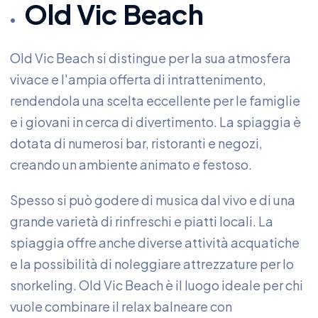
Old Vic Beach
Old Vic Beach si distingue per la sua atmosfera
vivace e l'ampia offerta di intrattenimento,
rendendola una scelta eccellente per le famiglie
e i giovani in cerca di divertimento. La spiaggia è
dotata di numerosi bar, ristoranti e negozi,
creando un ambiente animato e festoso.
Spesso si può godere di musica dal vivo e di una
grande varietà di rinfreschi e piatti locali. La
spiaggia offre anche diverse attività acquatiche
e la possibilità di noleggiare attrezzature per lo
snorkeling. Old Vic Beach è il luogo ideale per chi
vuole combinare il relax balneare con