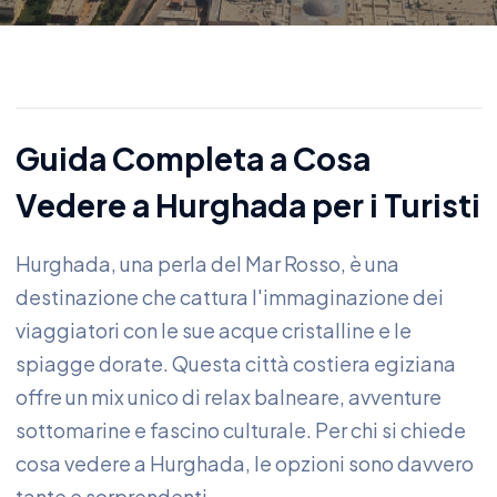
Guida Completa a Cosa
Vedere a Hurghada per i Turisti
Hurghada, una perla del Mar Rosso, è una
destinazione che cattura l'immaginazione dei
viaggiatori con le sue acque cristalline e le
spiagge dorate. Questa città costiera egiziana
offre un mix unico di relax balneare, avventure
sottomarine e fascino culturale. Per chi si chiede
cosa vedere a Hurghada, le opzioni sono davvero
tante e sorprendenti.