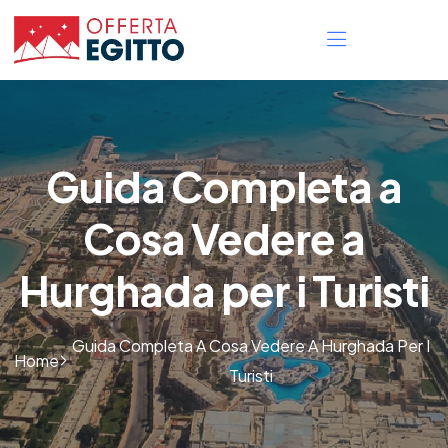
Guida Completa a
Cosa Vedere a
Hurghada per i Turisti
Guida Completa A Cosa Vedere A Hurghada Per I
Home
Turisti