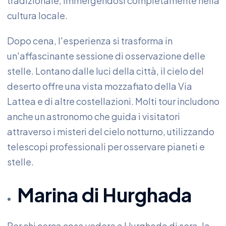
tradizionale, immergendosi completamente nella
cultura locale.
Dopo cena, l'esperienza si trasforma in
un'affascinante sessione di osservazione delle
stelle. Lontano dalle luci della città, il cielo del
deserto offre una vista mozzafiato della Via
Lattea e di altre costellazioni. Molti tour includono
anche un astronomo che guida i visitatori
attraverso i misteri del cielo notturno, utilizzando
telescopi professionali per osservare pianeti e
stelle.
Marina di Hurghada
Per chi cerca cosa vedere a Hurghada di sera, la