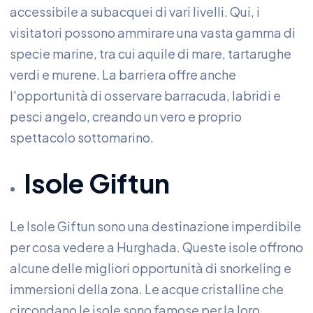
accessibile a subacquei di vari livelli. Qui, i
visitatori possono ammirare una vasta gamma di
specie marine, tra cui aquile di mare, tartarughe
verdi e murene. La barriera offre anche
l'opportunità di osservare barracuda, labridi e
pesci angelo, creando un vero e proprio
spettacolo sottomarino.
Isole Giftun
Le Isole Giftun sono una destinazione imperdibile
per cosa vedere a Hurghada. Queste isole offrono
alcune delle migliori opportunità di snorkeling e
immersioni della zona. Le acque cristalline che
circondano le isole sono famose per la loro