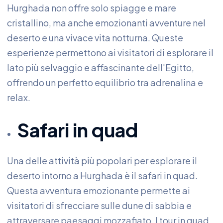
Hurghada non offre solo spiagge e mare
cristallino, ma anche emozionanti avventure nel
deserto e una vivace vita notturna. Queste
esperienze permettono ai visitatori di esplorare il
lato più selvaggio e affascinante dell'Egitto,
offrendo un perfetto equilibrio tra adrenalina e
relax.
Safari in quad
Una delle attività più popolari per esplorare il
deserto intorno a Hurghada è il safari in quad.
Questa avventura emozionante permette ai
visitatori di sfrecciare sulle dune di sabbia e
attraversare paesaggi mozzafiato. I tour in quad