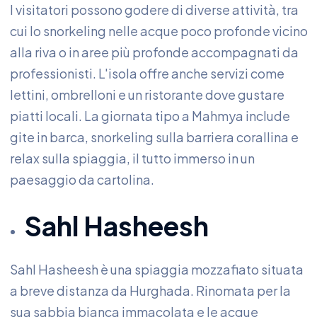
I visitatori possono godere di diverse attività, tra
cui lo snorkeling nelle acque poco profonde vicino
alla riva o in aree più profonde accompagnati da
professionisti. L'isola offre anche servizi come
lettini, ombrelloni e un ristorante dove gustare
piatti locali. La giornata tipo a Mahmya include
gite in barca, snorkeling sulla barriera corallina e
relax sulla spiaggia, il tutto immerso in un
paesaggio da cartolina.
Sahl Hasheesh
Sahl Hasheesh è una spiaggia mozzafiato situata
a breve distanza da Hurghada. Rinomata per la
sua sabbia bianca immacolata e le acque