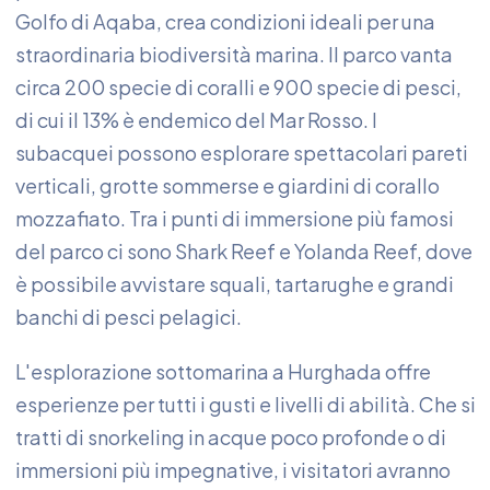
Golfo di Aqaba, crea condizioni ideali per una
straordinaria biodiversità marina. Il parco vanta
circa 200 specie di coralli e 900 specie di pesci,
di cui il 13% è endemico del Mar Rosso. I
subacquei possono esplorare spettacolari pareti
verticali, grotte sommerse e giardini di corallo
mozzafiato. Tra i punti di immersione più famosi
del parco ci sono Shark Reef e Yolanda Reef, dove
è possibile avvistare squali, tartarughe e grandi
banchi di pesci pelagici.
L'esplorazione sottomarina a Hurghada offre
esperienze per tutti i gusti e livelli di abilità. Che si
tratti di snorkeling in acque poco profonde o di
immersioni più impegnative, i visitatori avranno