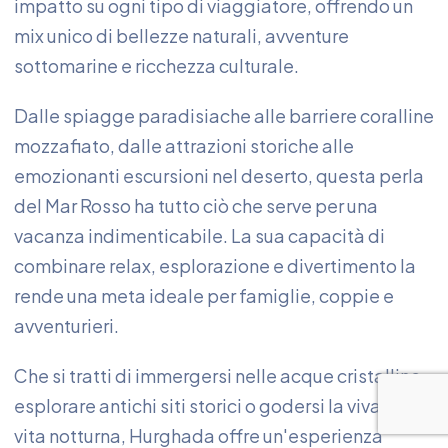
impatto su ogni tipo di viaggiatore, offrendo un
mix unico di bellezze naturali, avventure
sottomarine e ricchezza culturale.
Dalle spiagge paradisiache alle barriere coralline
mozzafiato, dalle attrazioni storiche alle
emozionanti escursioni nel deserto, questa perla
del Mar Rosso ha tutto ciò che serve per una
vacanza indimenticabile. La sua capacità di
combinare relax, esplorazione e divertimento la
rende una meta ideale per famiglie, coppie e
avventurieri.
Che si tratti di immergersi nelle acque cristalline,
esplorare antichi siti storici o godersi la vivace
vita notturna, Hurghada offre un'esperienza