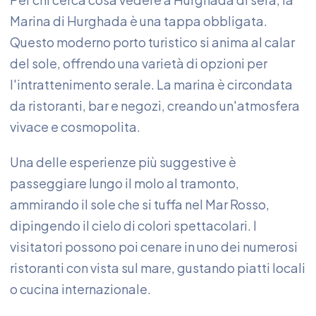
Marina di Hurghada è una tappa obbligata.
Questo moderno porto turistico si anima al calar
del sole, offrendo una varietà di opzioni per
l'intrattenimento serale. La marina è circondata
da ristoranti, bar e negozi, creando un'atmosfera
vivace e cosmopolita.
Una delle esperienze più suggestive è
passeggiare lungo il molo al tramonto,
ammirando il sole che si tuffa nel Mar Rosso,
dipingendo il cielo di colori spettacolari. I
visitatori possono poi cenare in uno dei numerosi
ristoranti con vista sul mare, gustando piatti locali
o cucina internazionale.