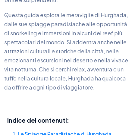
Questa guida esplora le meraviglie di Hurghada,
dalle sue spiagge paradisiache alle opportunità
di snorkeling e immersioni in alcuni dei reef più
spettacolari del mondo. Si addentra anche nelle
attrazioni culturali e storiche della città, nelle
emozionanti escursioni nel deserto e nella vivace
vita notturna. Che si cerchi relax, avventura o un
tuffo nella cultura locale, Hurghada ha qualcosa
da offrire a ogni tipo di viaggiatore.
Indice dei contenuti:
1. Le Spiagge Paradisiache di Hurghada