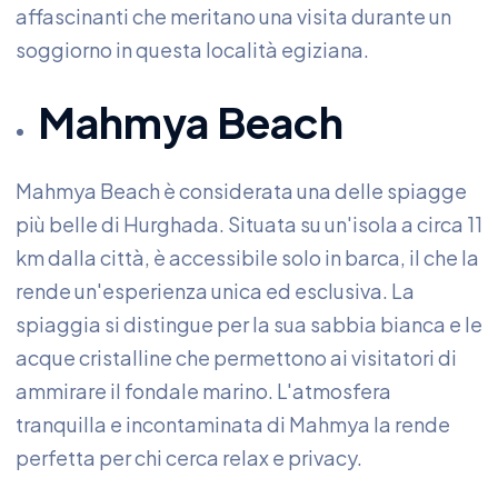
affascinanti che meritano una visita durante un
soggiorno in questa località egiziana.
Mahmya Beach
Mahmya Beach è considerata una delle spiagge
più belle di Hurghada. Situata su un'isola a circa 11
km dalla città, è accessibile solo in barca, il che la
rende un'esperienza unica ed esclusiva. La
spiaggia si distingue per la sua sabbia bianca e le
acque cristalline che permettono ai visitatori di
ammirare il fondale marino. L'atmosfera
tranquilla e incontaminata di Mahmya la rende
perfetta per chi cerca relax e privacy.