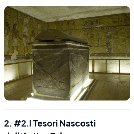
2. #2.I Tesori Nascosti