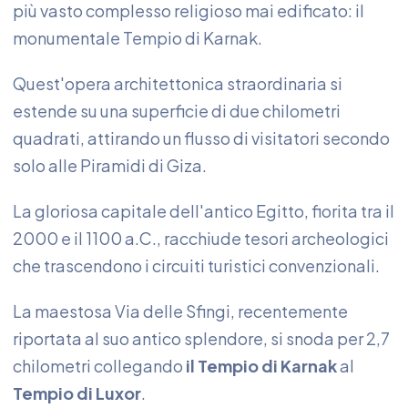
più vasto complesso religioso mai edificato: il
monumentale Tempio di Karnak.
Quest'opera architettonica straordinaria si
estende su una superficie di due chilometri
quadrati, attirando un flusso di visitatori secondo
solo alle Piramidi di Giza.
La gloriosa capitale dell'antico Egitto, fiorita tra il
2000 e il 1100 a.C., racchiude tesori archeologici
che trascendono i circuiti turistici convenzionali.
La maestosa Via delle Sfingi, recentemente
riportata al suo antico splendore, si snoda per 2,7
chilometri collegando
il Tempio di Karnak
al
Tempio di Luxor
.