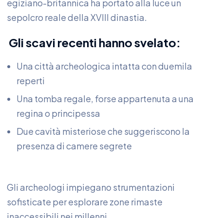
egiziano-britannica ha portato alla luce un
sepolcro reale della XVIII dinastia.
Gli scavi recenti hanno svelato:
Una città archeologica intatta con duemila
reperti
Una tomba regale, forse appartenuta a una
regina o principessa
Due cavità misteriose che suggeriscono la
presenza di camere segrete
Gli archeologi impiegano strumentazioni
sofisticate per esplorare zone rimaste
inaccessibili nei millenni.