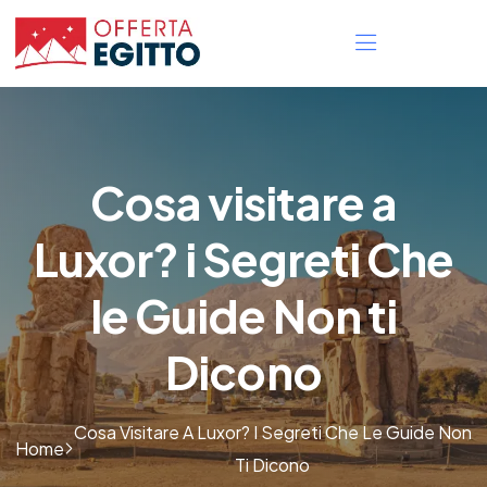
Cosa visitare a
Luxor? i Segreti Che
le Guide Non ti
Dicono
Cosa Visitare A Luxor? I Segreti Che Le Guide Non
Home
Ti Dicono