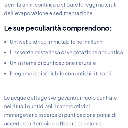
tremila anni, continua a sfidare le leggi naturali
dell'evaporazione e sedimentazione.
Le sue peculiarità comprendono:
Un livello idrico immutabile nei millenni
L'assenza misteriosa di vegetazione acquatica
Un sistema di purificazione naturale
Il legame indissolubile con antichi riti sacri
Le acque del lago svolgevano un ruolo centrale
nei rituali quotidiani: i sacerdoti vi si
immergevano in cerca di purificazione prima di
accedere al tempio o officiare cerimonie.