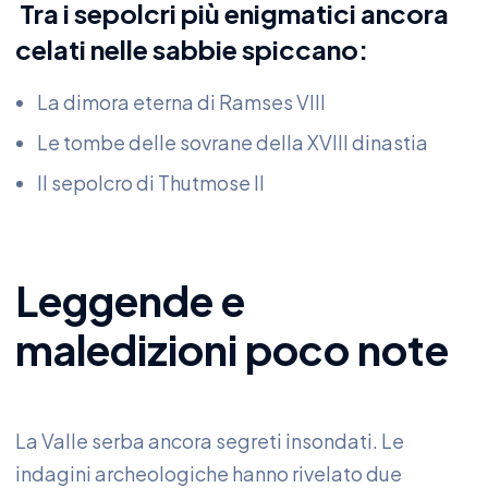
Tra i sepolcri più enigmatici ancora
celati nelle sabbie spiccano:
La dimora eterna di Ramses VIII
Le tombe delle sovrane della XVIII dinastia
Il sepolcro di Thutmose II
Leggende e
maledizioni poco note
La Valle serba ancora segreti insondati. Le
indagini archeologiche hanno rivelato due