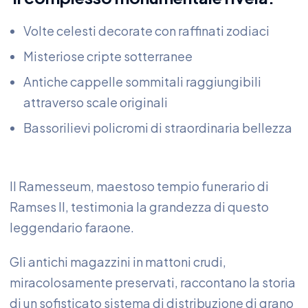
Volte celesti decorate con raffinati zodiaci
Misteriose cripte sotterranee
Antiche cappelle sommitali raggiungibili
attraverso scale originali
Bassorilievi policromi di straordinaria bellezza
Il Ramesseum, maestoso tempio funerario di
Ramses II, testimonia la grandezza di questo
leggendario faraone.
Gli antichi magazzini in mattoni crudi,
miracolosamente preservati, raccontano la storia
di un sofisticato sistema di distribuzione di grano