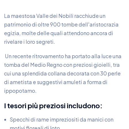
La maestosa Valle dei Nobili racchiude un
patrimonio di oltre 900 tombe dell'aristocrazia
egizia, molte delle quali attendono ancora di
rivelare i loro segreti.
Un recente ritrovamento ha portato alla luce una
tomba del Medio Regno con preziosi gioielli, tra
cui una splendida collana decorata con 30 perle
di ametista e suggestivi amuleti a forma di
ippopotamo.
I tesori più preziosi includono:
Specchi di rame impreziositi da manici con
motivi floreali di loto