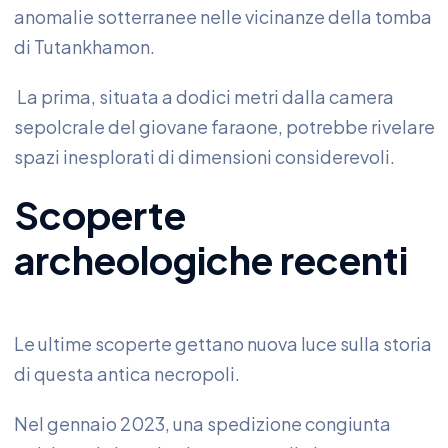
anomalie sotterranee nelle vicinanze della tomba
di Tutankhamon.
La prima, situata a dodici metri dalla camera
sepolcrale del giovane faraone, potrebbe rivelare
spazi inesplorati di dimensioni considerevoli.
Scoperte
archeologiche recenti
Le ultime scoperte gettano nuova luce sulla storia
di questa antica necropoli.
Nel gennaio 2023, una spedizione congiunta