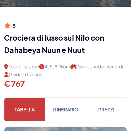
5
Crociera di lusso sul Nilo con
Dahabeya Nuun e Nuut
Tour di gruppo
4, 5, 8 Giorni
Ogni Lunedi e Venerdi
Guida in Italiano
€ 767
TABELLA
ITINERARIO
PREZZI