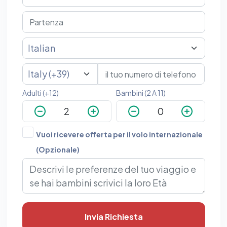
che non dimenticherete mai!
Adulti (+12)
Bambini (2 A 11)
Vuoi ricevere offerta per il volo internazionale
(Opzionale)
Invia Richiesta