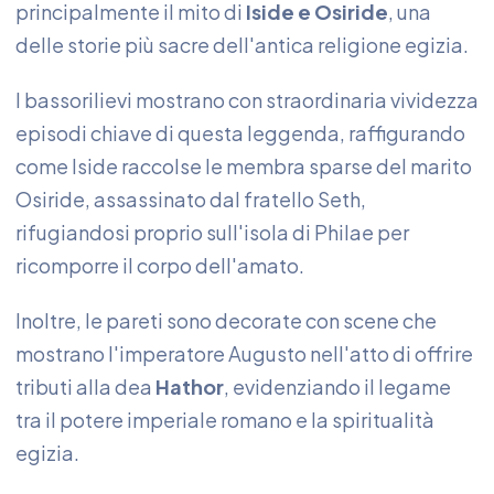
principalmente il mito di
Iside e Osiride
, una
delle storie più sacre dell'antica religione egizia.
I bassorilievi mostrano con straordinaria vividezza
episodi chiave di questa leggenda, raffigurando
come Iside raccolse le membra sparse del marito
Osiride, assassinato dal fratello Seth,
rifugiandosi proprio sull'isola di Philae per
ricomporre il corpo dell'amato.
Inoltre, le pareti sono decorate con scene che
mostrano l'imperatore Augusto nell'atto di offrire
tributi alla dea
Hathor
, evidenziando il legame
tra il potere imperiale romano e la spiritualità
egizia.