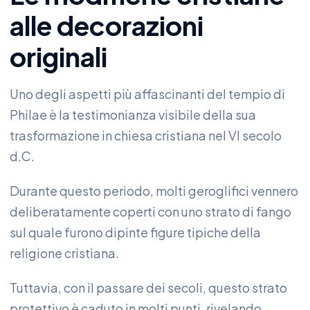
alle decorazioni
originali
Uno degli aspetti più affascinanti del tempio di
Philae è la testimonianza visibile della sua
trasformazione in chiesa cristiana nel VI secolo
d.C.
Durante questo periodo, molti geroglifici vennero
deliberatamente coperti con uno strato di fango
sul quale furono dipinte figure tipiche della
religione cristiana.
Tuttavia, con il passare dei secoli, questo strato
protettivo è caduto in molti punti, rivelando