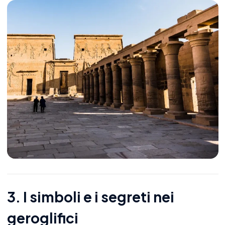
3. I simboli e i segreti nei
geroglifici