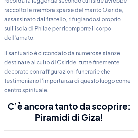
Ricorda la leggenda secondo cui Iside avrebbe
raccolto le membra sparse del marito Osiride,
assassinato dal fratello, rifugiandosi proprio
sull'isola di Philae per ricomporre il corpo
dell'amato.
Il santuario è circondato da numerose stanze
destinate al culto di Osiride, tutte finemente
decorate con raffigurazioni funerarie che
testimoniano l'importanza di questo luogo come
centro spirituale.
C’è ancora tanto da scoprire:
Piramidi di Giza!