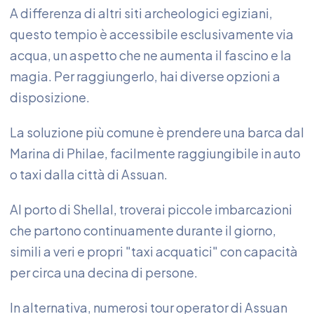
A differenza di altri siti archeologici egiziani,
questo tempio è accessibile esclusivamente via
acqua, un aspetto che ne aumenta il fascino e la
magia. Per raggiungerlo, hai diverse opzioni a
disposizione.
La soluzione più comune è prendere una barca dal
Marina di Philae, facilmente raggiungibile in auto
o taxi dalla città di Assuan.
Al porto di Shellal, troverai piccole imbarcazioni
che partono continuamente durante il giorno,
simili a veri e propri "taxi acquatici" con capacità
per circa una decina di persone.
In alternativa, numerosi tour operator di Assuan