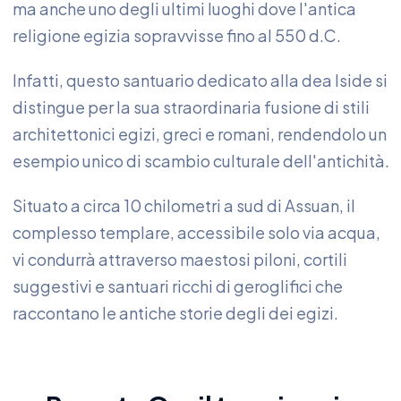
ma anche uno degli ultimi luoghi dove l'antica
religione egizia sopravvisse fino al 550 d.C.
Infatti, questo santuario dedicato alla dea Iside si
distingue per la sua straordinaria fusione di stili
architettonici egizi, greci e romani, rendendolo un
esempio unico di scambio culturale dell'antichità.
Situato a circa 10 chilometri a sud di Assuan, il
complesso templare, accessibile solo via acqua,
vi condurrà attraverso maestosi piloni, cortili
suggestivi e santuari ricchi di geroglifici che
raccontano le antiche storie degli dei egizi.