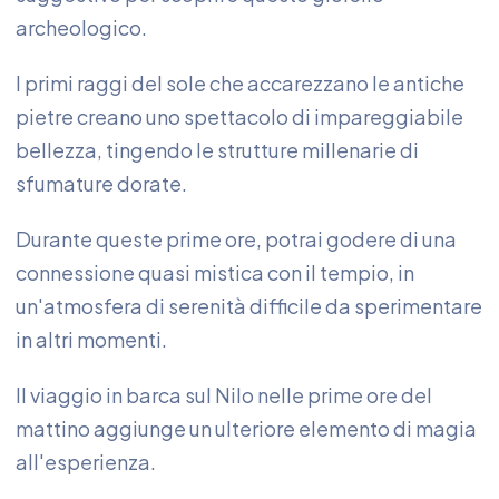
archeologico.
I primi raggi del sole che accarezzano le antiche
pietre creano uno spettacolo di impareggiabile
bellezza, tingendo le strutture millenarie di
sfumature dorate.
Durante queste prime ore, potrai godere di una
connessione quasi mistica con il tempio, in
un'atmosfera di serenità difficile da sperimentare
in altri momenti.
Il viaggio in barca sul Nilo nelle prime ore del
mattino aggiunge un ulteriore elemento di magia
all'esperienza.