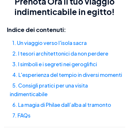
Prenota Ora il
tuo viaggio
indimenticabile in egitto
!
Indice dei contenuti:
1. Un viaggio verso l'isola sacra
2. I tesori architettonici da non perdere
3. I simboli e i segreti nei geroglifici
4. L'esperienza del tempio in diversi momenti
5. Consigli pratici per una visita
indimenticabile
6. La magia di Philae dall’alba al tramonto
7. FAQs