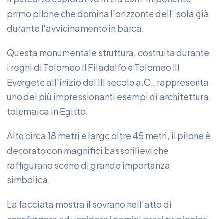
primo pilone che domina l'orizzonte dell'isola già
durante l'avvicinamento in barca.
Questa monumentale struttura, costruita durante
i regni di Tolomeo II Filadelfo e Tolomeo III
Evergete all'inizio del III secolo a.C., rappresenta
uno dei più impressionanti esempi di architettura
tolemaica in Egitto.
Alto circa 18 metri e largo oltre 45 metri, il pilone è
decorato con magnifici bassorilievi che
raffigurano scene di grande importanza
simbolica.
La facciata mostra il sovrano nell'atto di
sconfiggere ed uccidere i nemici presi prigionieri,