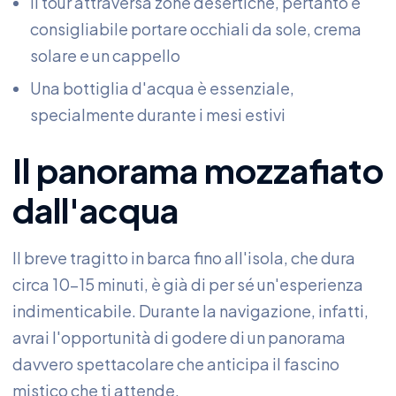
Il tour attraversa zone desertiche, pertanto è
consigliabile portare occhiali da sole, crema
solare e un cappello
Una bottiglia d'acqua è essenziale,
specialmente durante i mesi estivi
Il panorama mozzafiato
dall'acqua
Il breve tragitto in barca fino all'isola, che dura
circa 10-15 minuti, è già di per sé un'esperienza
indimenticabile. Durante la navigazione, infatti,
avrai l'opportunità di godere di un panorama
davvero spettacolare che anticipa il fascino
mistico che ti attende.