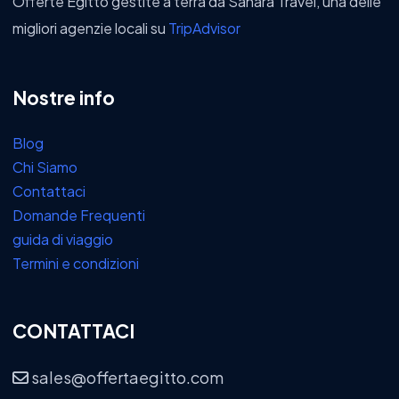
Offerte Egitto gestite a terra da Sahara Travel, una delle
migliori agenzie locali su
TripAdvisor
Nostre info
Blog
Chi Siamo
Contattaci
Domande Frequenti
guida di viaggio
Termini e condizioni
CONTATTACI
sales@offertaegitto.com