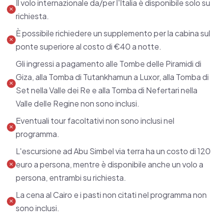
italiana.
Il volo internazionale da/per l'Italia è disponibile solo su
richiesta.
È possibile richiedere un supplemento per la cabina sul
ponte superiore al costo di €40 a notte.
Gli ingressi a pagamento alle Tombe delle Piramidi di
Giza, alla Tomba di Tutankhamun a Luxor, alla Tomba di
Set nella Valle dei Re e alla Tomba di Nefertari nella
Valle delle Regine non sono inclusi.
Eventuali tour facoltativi non sono inclusi nel
programma.
L'escursione ad Abu Simbel via terra ha un costo di 120
euro a persona, mentre è disponibile anche un volo a
persona, entrambi su richiesta.
La cena al Cairo e i pasti non citati nel programma non
sono inclusi.