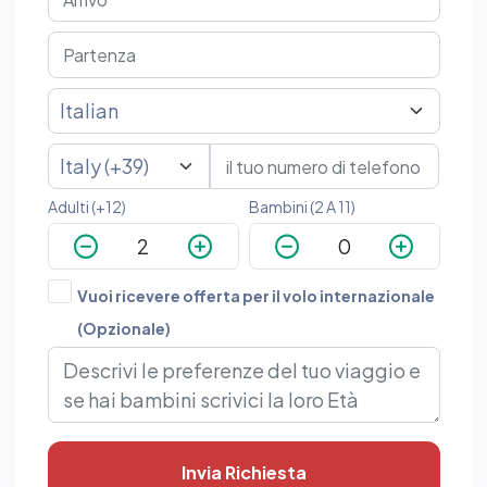
Adulti (+12)
Bambini (2 A 11)
Vuoi ricevere offerta per il volo internazionale
(Opzionale)
Invia Richiesta