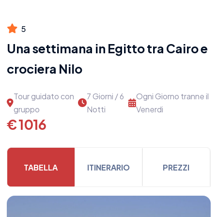
5
Una settimana in Egitto tra Cairo e
crociera Nilo
Tour guidato con
7 Giorni / 6
Ogni Giorno tranne il
gruppo
Notti
Venerdi
€ 1016
TABELLA
ITINERARIO
PREZZI