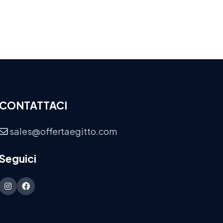
CONTATTACI
sales@offertaegitto.com
Seguici