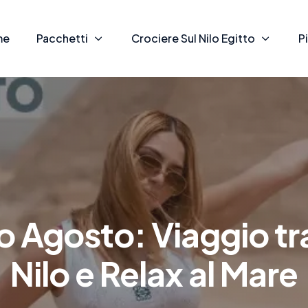
me
Pacchetti
Crociere Sul Nilo Egitto
P
o Agosto: Viaggio tr
Nilo e Relax al Mare