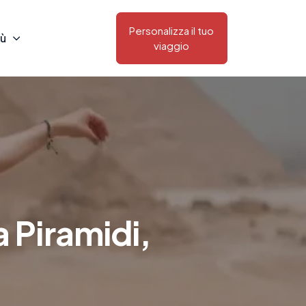
Personalizza il tuo
iù
viaggio
a Piramidi,