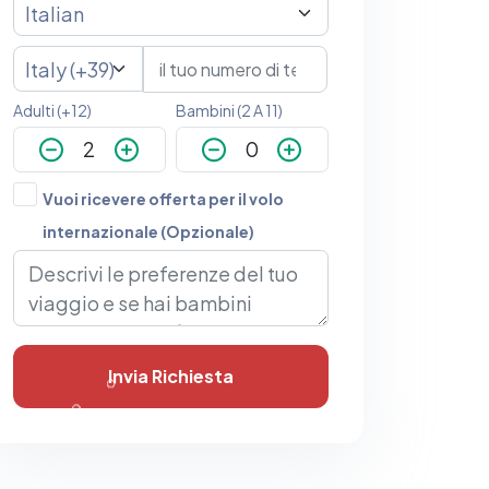
Adulti (+12)
Bambini (2 A 11)
Vuoi ricevere offerta per il volo
internazionale (Opzionale)
Invia Richiesta