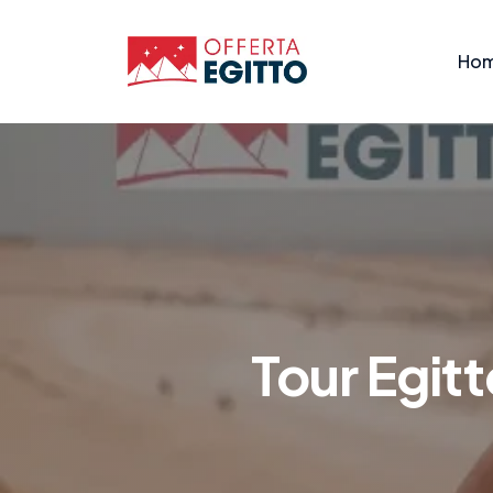
Ho
Tour Egitt