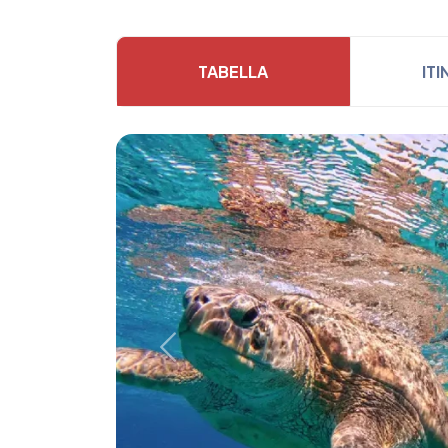
TABELLA
IT
Previous